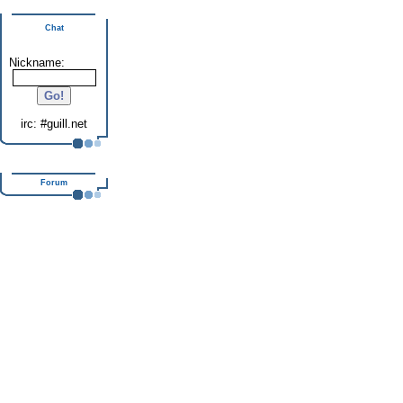
Chat
Nickname:
irc: #guill.net
Forum