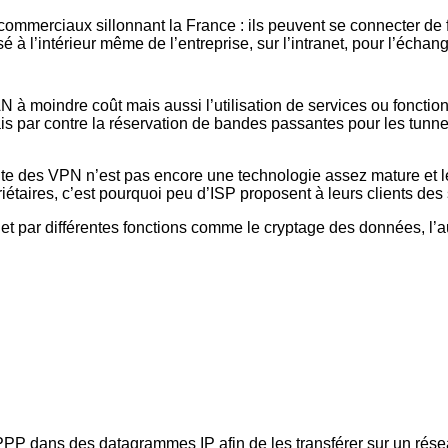
 commerciaux sillonnant la France : ils peuvent se connecter de 
sé à l’intérieur même de l’entreprise, sur l’intranet, pour l’écha
à moindre coût mais aussi l’utilisation de services ou fonction
is par contre la réservation de bandes passantes pour les tunne
ante des VPN n’est pas encore une technologie assez mature et l
étaires, c’est pourquoi peu d’ISP proposent à leurs clients des
et par différentes fonctions comme le cryptage des données, l’a
 PPP dans des datagrammes IP afin de les transférer sur un ré