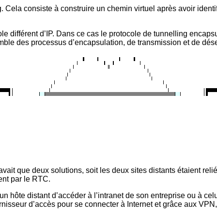
Cela consiste à construire un chemin virtuel après avoir identifié
e différent d’IP. Dans ce cas le protocole de tunnelling encaps
emble des processus d’encapsulation, de transmission et de dés
vait que deux solutions, soit les deux sites distants étaient re
ent par le RTC.
hôte distant d’accéder à l’intranet de son entreprise ou à celui 
rnisseur d’accès pour se connecter à Internet et grâce aux VPN, il