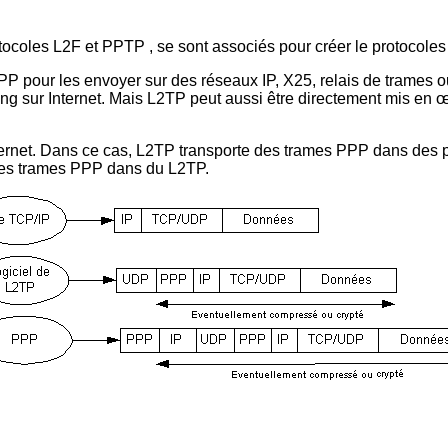
otocoles L2F et PPTP , se sont associés pour créer le protocole
 pour les envoyer sur des réseaux IP, X25, relais de trames ou 
ling sur Internet. Mais L2TP peut aussi être directement mis en 
ternet. Dans ce cas, L2TP transporte des trames PPP dans des p
les trames PPP dans du L2TP.