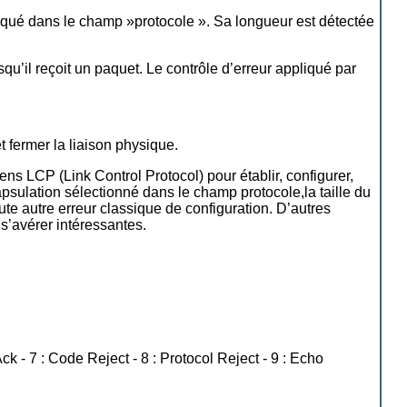
iqué dans le champ »protocole ». Sa longueur est détectée
’il reçoit un paquet. Le contrôle d’erreur appliqué par
et fermer la liaison physique.
s LCP (Link Control Protocol) pour établir, configurer,
ncapsulation sélectionné dans le champ protocole,la taille du
te autre erreur classique de configuration. D’autres
 s’avérer intéressantes.
ck - 7 : Code Reject - 8 : Protocol Reject - 9 : Echo