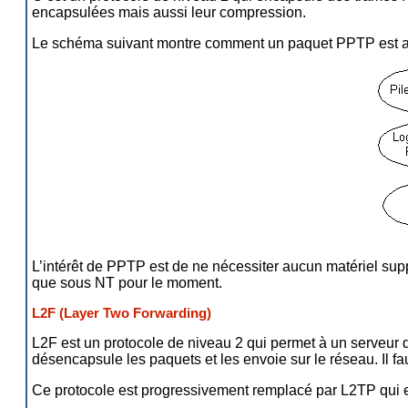
encapsulées mais aussi leur compression.
Le schéma suivant montre comment un paquet PPTP est asse
L’intérêt de PPTP est de ne nécessiter aucun matériel suppl
que sous NT pour le moment.
L2F (Layer Two Forwarding)
L2F est un protocole de niveau 2 qui permet à un serveur d
désencapsule les paquets et les envoie sur le réseau. Il f
Ce protocole est progressivement remplacé par L2TP qui e