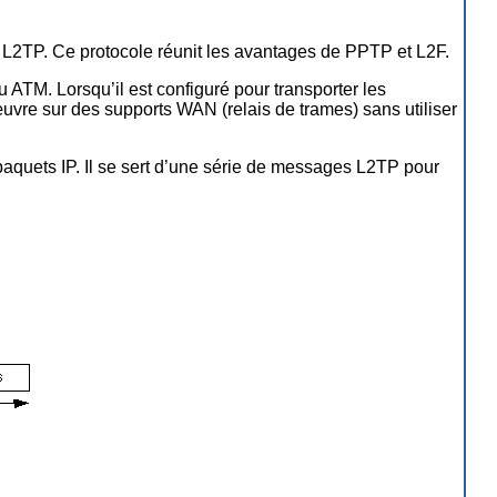
s L2TP. Ce protocole réunit les avantages de PPTP et L2F.
ATM. Lorsqu’il est configuré pour transporter les
œuvre sur des supports WAN (relais de trames) sans utiliser
aquets IP. Il se sert d’une série de messages L2TP pour