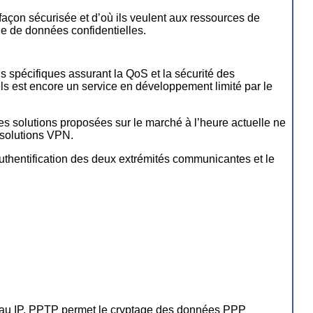
façon sécurisée et d’où ils veulent aux ressources de
nge de données confidentielles.
s spécifiques assurant la QoS et la sécurité des
ls est encore un service en développement limité par le
es solutions proposées sur le marché à l’heure actuelle ne
 solutions VPN.
uthentification des deux extrémités communicantes et le
seau IP. PPTP permet le cryptage des données PPP