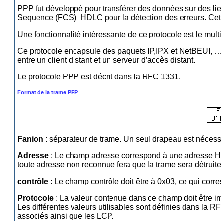
PPP fut développé pour transférer des données sur des l
Sequence (FCS) HDLC pour la détection des erreurs. Cette l
Une fonctionnalité intéressante de ce protocole est le mu
Ce protocole encapsule des paquets IP,IPX et NetBEUI, … 
entre un client distant et un serveur d’accès distant.
Le protocole PPP est décrit dans la RFC 1331.
Format de la trame PPP
Fanion
: séparateur de trame. Un seul drapeau est nécessa
Adresse
: Le champ adresse correspond à une adresse HDL
toute adresse non reconnue fera que la trame sera détruite
contrôle
: Le champ contrôle doit être à 0x03, ce qui cor
Protocole
: La valeur contenue dans ce champ doit être imp
Les différentes valeurs utilisables sont définies dans la 
associés ainsi que les LCP.