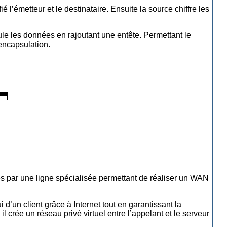
 l’émetteur et le destinataire. Ensuite la source chiffre les
ule les données en rajoutant une entête. Permettant le
encapsulation.
liés par une ligne spécialisée permettant de réaliser un WAN
d’un client grâce à Internet tout en garantissant la
 crée un réseau privé virtuel entre l’appelant et le serveur