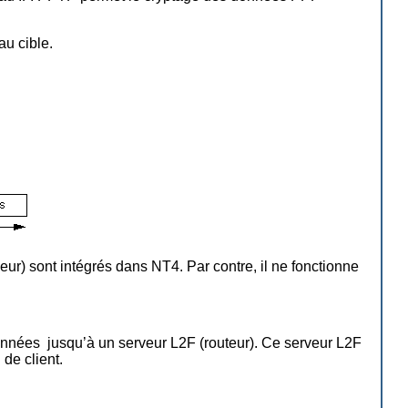
u cible.
veur) sont intégrés dans NT4. Par contre, il ne fonctionne
 données jusqu’à un serveur L2F (routeur). Ce serveur L2F
de client.