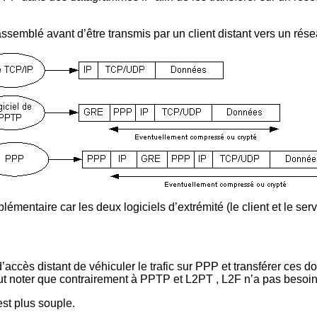
mblé avant d’être transmis par un client distant vers un résea
émentaire car les deux logiciels d’extrémité (le client et le ser
’accès distant de véhiculer le trafic sur PPP et transférer ces
aut noter que contrairement à PPTP et L2PT , L2F n’a pas besoin 
st plus souple.