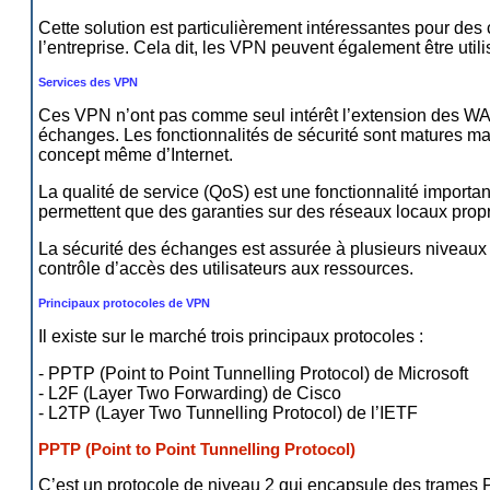
Cette solution est particulièrement intéressantes pour des
l’entreprise. Cela dit, les VPN peuvent également être utili
Services des VPN
Ces VPN n’ont pas comme seul intérêt l’extension des WAN 
échanges. Les fonctionnalités de sécurité sont matures ma
concept même d’Internet.
La qualité de service (QoS) est une fonctionnalité import
permettent que des garanties sur des réseaux locaux propri
La sécurité des échanges est assurée à plusieurs niveaux 
contrôle d’accès des utilisateurs aux ressources.
Principaux protocoles de VPN
Il existe sur le marché trois principaux protocoles :
- PPTP (Point to Point Tunnelling Protocol) de Microsoft
- L2F (Layer Two Forwarding) de Cisco
- L2TP (Layer Two Tunnelling Protocol) de l’IETF
PPTP (Point to Point Tunnelling Protocol)
C’est un protocole de niveau 2 qui encapsule des trames