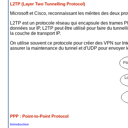
L2TP (Layer Two Tunnelling Protocol)
Microsoft et Cisco, reconnaissant les mérites des deux pr
L2TP est un protocole réseau qui encapsule des trames PPP
données sur IP, L2TP peut être utilisé pour faire du tunnel
la couche de transport IP.
On utilise souvent ce protocole pour créer des VPN sur In
assurer la maintenance du tunnel et d’UDP pour envoyer 
PPP : Point-to-Point Protocol
Introduction