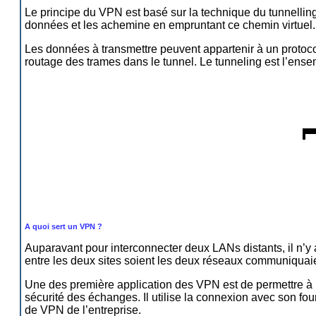
Le principe du VPN est basé sur la technique du tunnelling. 
données et les achemine en empruntant ce chemin virtuel.
Les données à transmettre peuvent appartenir à un protocol
routage des trames dans le tunnel. Le tunneling est l’ens
A quoi sert un VPN ?
Auparavant pour interconnecter deux LANs distants, il n’y a
entre les deux sites soient les deux réseaux communiquai
Une des première application des VPN est de permettre à un 
sécurité des échanges. Il utilise la connexion avec son fou
de VPN de l’entreprise.